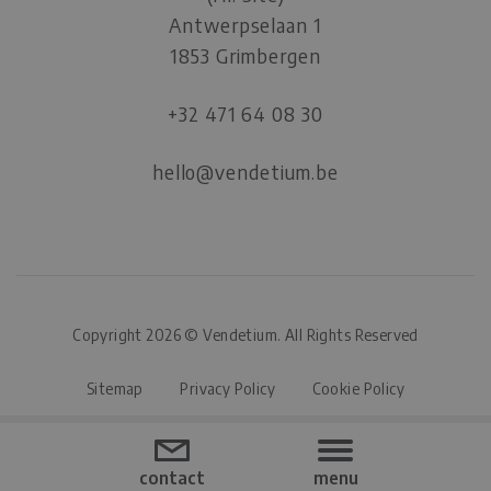
Antwerpselaan 1
1853 Grimbergen
+32 471 64 08 30
hello@vendetium.be
Copyright 2026 © Vendetium. All Rights Reserved
Sitemap
Privacy Policy
Cookie Policy
webdesign by conversal
contact
menu