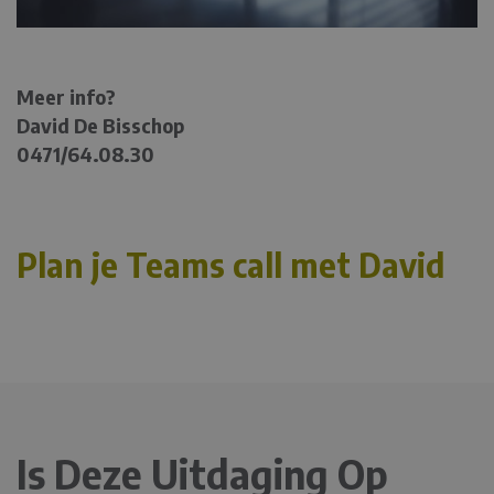
Meer info?
David De Bisschop
0471/64.08.30
Plan je Teams call met David
Is Deze Uitdaging Op