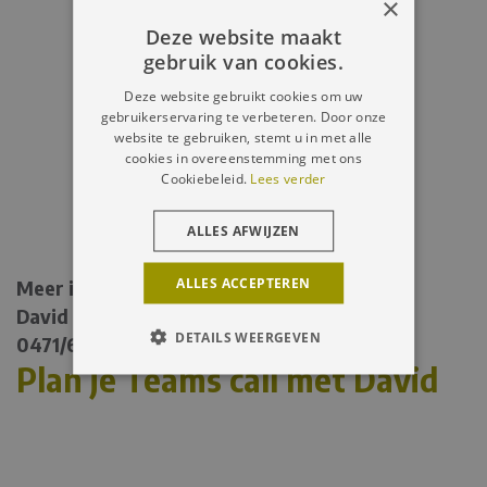
×
Deze website maakt
gebruik van cookies.
Deze website gebruikt cookies om uw
gebruikerservaring te verbeteren. Door onze
website te gebruiken, stemt u in met alle
cookies in overeenstemming met ons
Cookiebeleid.
Lees verder
ALLES AFWIJZEN
ALLES ACCEPTEREN
Meer info?
David De Bisschop
DETAILS WEERGEVEN
0471/64 08 30
Plan je Teams call met David