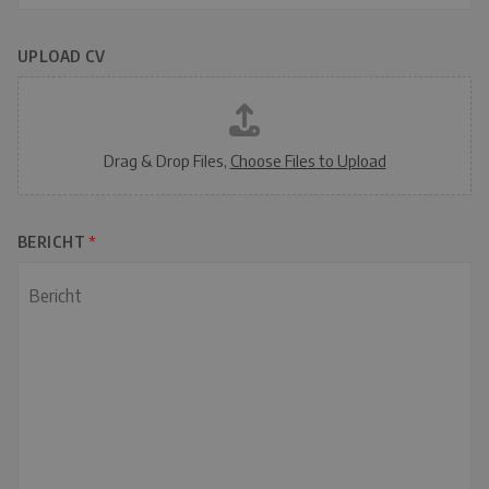
m
UPLOAD CV
Drag & Drop Files,
Choose Files to Upload
BERICHT
*