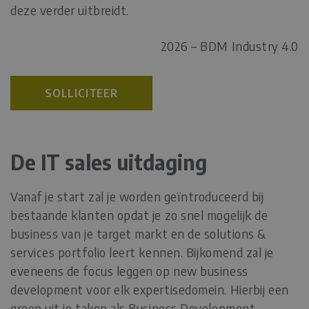
deze verder uitbreidt.
2026 – BDM Industry 4.0
SOLLICITEER
De IT sales uitdaging
Vanaf je start zal je worden geïntroduceerd bij
bestaande klanten opdat je zo snel mogelijk de
business van je target markt en de solutions &
services portfolio leert kennen. Bijkomend zal je
eveneens de focus leggen op new business
development voor elk expertisedomein. Hierbij een
greep uit je taken als Business Development