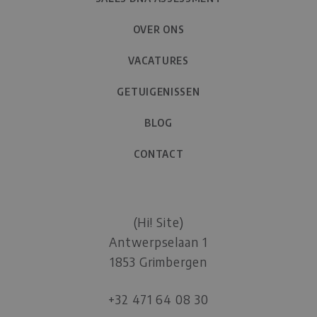
OVER ONS
VACATURES
GETUIGENISSEN
BLOG
CONTACT
(Hi! Site)
Antwerpselaan 1
1853 Grimbergen
+32 471 64 08 30