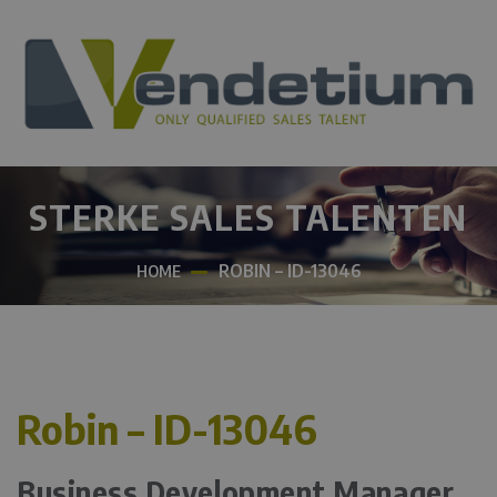
STERKE SALES TALENTEN
ROBIN – ID-13046
HOME
Robin – ID-13046
Business Development Manager