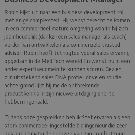
Robin kijkt uit naar een business development rol
met enige complexiteit. Hij wenst terecht te komen
in een commercieel mature omgeving waarin hij zich
jobinhoudelijk (dankzij een sales manager als coach)
verder kan ontwikkelen als commerciële trusted
advisor. Robin heeft totnogtoe vooral sales ervaring
opgedaan in de MedTech wereld En wenst nu in een
ander expertisedomein te kunnen scoren. Gezien
zijn uitstekend sales DNA profiel, drive en studie
achtergrond lijkt hij me de ontbrekende
productkennis in zijn nieuwe uitdaging snel te
hebben ingehaald.
Tijdens onze gesprekken heb ik Stef ervaren als een
sterk commercieel ingestelde bio ingenieur die zeer
graag regelmatig de grenzen van zijn comfortzone