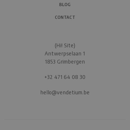
BLOG
CONTACT
(Hi! Site)
Antwerpselaan 1
1853 Grimbergen
+32 471 64 08 30
hello@vendetium.be